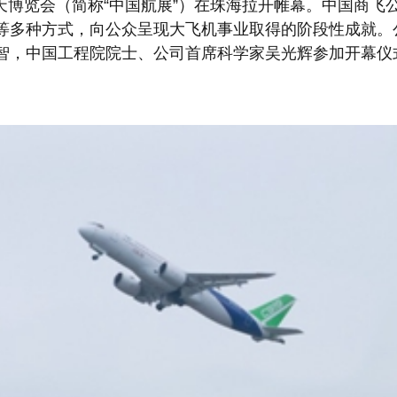
博览会（简称“中国航展”）在珠海拉开帷幕。中国商飞公司
等多种方式，向公众呈现大飞机事业取得的阶段性成就。
智，中国工程院院士、公司首席科学家吴光辉参加开幕仪