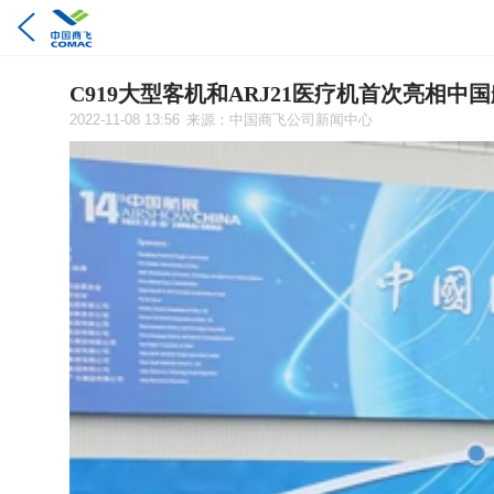
C919大型客机和ARJ21医疗机首次亮相中
2022-11-08 13:56
来源：中国商飞公司新闻中心