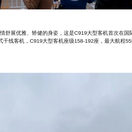
情舒展优雅、矫健的身姿，这是C919大型客机首次在国
机，C919大型客机座级158-192座，最大航程5555