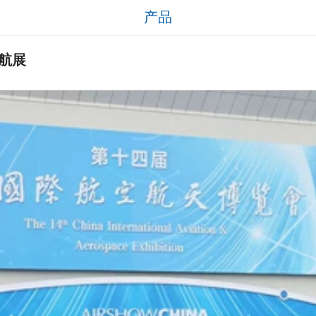
产品
国航展