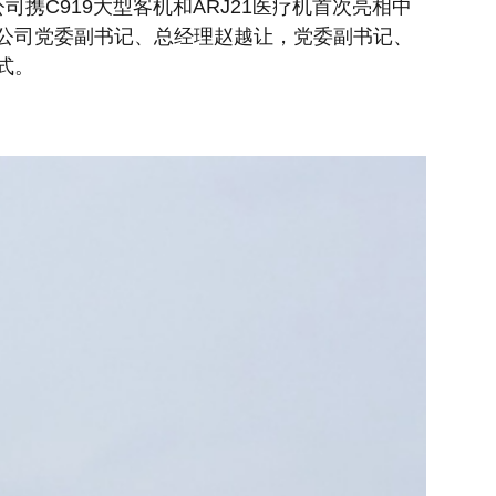
携C919大型客机和ARJ21医疗机首次亮相中
公司党委副书记、总经理赵越让，党委副书记、
式。