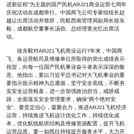
进新征程”为主题的国产民机ARJ21商业运营七周年
庆祝活动在成都举行。中国商飞公司专家组组长赵
越让出席活动并致辞，民航西南管理局副局长徐东
毅，成都航空董事长汤劲、总经理查光忆出席活
动。
徐东毅对ARJ21飞机商业运行7年来，中国商
飞、各运营航司及维修单位所取得的突出成绩表示
祝贺，向每一位国产民机事业奋斗者表示深深的敬
意。他指出，要以习近平总书记对大飞机事业的重
要指示批示精神为总遵循，坚守安全底线，不断夯
实安全运营根基，进一步加强政治担当，戒骄戒
躁，全面落实安全管理要求，确保“两个绝对安
全”。要坚定信心，凝聚合力，推进ARJ21飞机经济
运营，持续推进飞机设计优化工作，持续优化成
本，优化航线航班结构及维修资源配置，提升飞机
运营品质。要一如既往持续提升服务水平，大力开