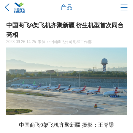
产品
中国商飞9架飞机齐聚新疆 衍生机型首次同台
亮相
2023-09-26 14:25
来源：中国商飞公司党群工作部
中国商飞9架飞机齐聚新疆 摄影：王脊梁