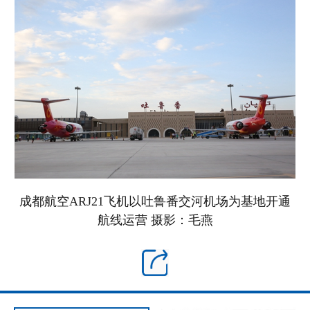
成都航空ARJ21飞机以吐鲁番交河机场为基地开通
航线运营 摄影：毛燕