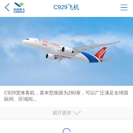
C929飞机
C929宽体客机，基本型座级为280座，可以广泛满足全球国
际间、区域间...